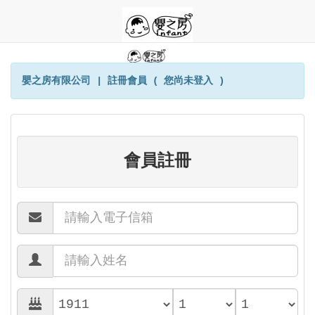
嬰之房有限公司 | 註冊會員 ( 您尚未登入 )
會員註冊