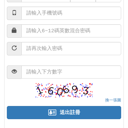
換一張圖
送出註冊